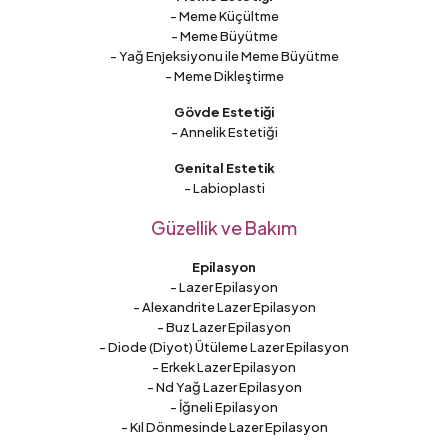
- Meme Küçültme
- Meme Büyütme
- Yağ Enjeksiyonu ile Meme Büyütme
- Meme Dikleştirme
Gövde Estetiği
- Annelik Estetiği
Genital Estetik
- Labioplasti
Güzellik ve Bakım
Epilasyon
- Lazer Epilasyon
- Alexandrite Lazer Epilasyon
- Buz Lazer Epilasyon
- Diode (Diyot) Ütüleme Lazer Epilasyon
- Erkek Lazer Epilasyon
- Nd Yağ Lazer Epilasyon
- İğneli Epilasyon
- Kıl Dönmesinde Lazer Epilasyon