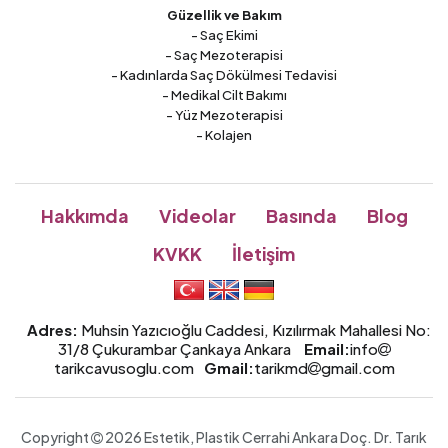
Güzellik ve Bakım
- Saç Ekimi
- Saç Mezoterapisi
- Kadınlarda Saç Dökülmesi Tedavisi
- Medikal Cilt Bakımı
- Yüz Mezoterapisi
- Kolajen
Hakkımda
Videolar
Basında
Blog
KVKK
İletişim
Adres:
Muhsin Yazıcıoğlu Caddesi, Kızılırmak Mahallesi No:
31/8 Çukurambar Çankaya Ankara
Email:
info
tarikcavusoglu.com
Gmail:
tarikmd
gmail.com
Copyright
2026 Estetik, Plastik Cerrahi Ankara
Doç. Dr.
Tarık