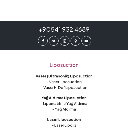
+90541 932 4689
Liposuction
Vaser (Ultrasonik) Liposuction
- Vaser Liposuction
- Vaser Hi Def Liposuction
Yağ Aldırma Liposuction
- Lipomatik ile Yağ Aldırma
- Yağ Aldırma
Laser Liposuction
- Lazer Lipoliz