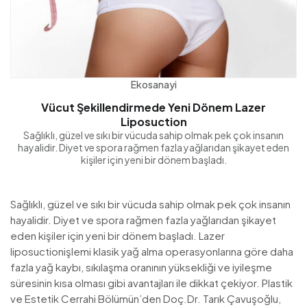
Ekosanayi
Vücut Şekillendirmede Yeni Dönem Lazer
Liposuction
Sağlıklı, güzel ve sıkı bir vücuda sahip olmak pek çok insanın
hayalidir. Diyet ve spora rağmen fazla yağlarıdan şikayet eden
kişiler için yeni bir dönem başladı.
Sağlıklı, güzel ve sıkı bir vücuda sahip olmak pek çok insanın
hayalidir. Diyet ve spora rağmen fazla yağlarıdan şikayet
eden kişiler için yeni bir dönem başladı. Lazer
liposuctionişlemi klasik yağ alma operasyonlarına göre daha
fazla yağ kaybı, sıkılaşma oranının yüksekliği ve iyileşme
süresinin kısa olması gibi avantajları ile dikkat çekiyor. Plastik
ve Estetik Cerrahi Bölümün’den Doç.Dr. Tarık Çavuşoğlu,