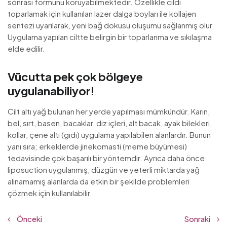
sonrası formunu koruyabilmektedir. Özellikle cildi
toparlamak için kullanılan lazer dalga boyları ile kollajen
sentezi uyarılarak, yeni bağ dokusu oluşumu sağlanmış olur.
Uygulama yapılan ciltte belirgin bir toparlanma ve sıkılaşma
elde edilir.
Vücutta pek çok bölgeye
uygulanabiliyor!
Cilt altı yağ bulunan her yerde yapılması mümkündür. Karın,
bel, sırt, basen, bacaklar, diz içleri, alt bacak, ayak bilekleri,
kollar, çene altı (gıdı) uygulama yapılabilen alanlardır. Bunun
yanı sıra; erkeklerde jinekomasti (meme büyümesi)
tedavisinde çok başarılı bir yöntemdir. Ayrıca daha önce
liposuction uygulanmış, düzgün ve yeterli miktarda yağ
alınamamış alanlarda da etkin bir şekilde problemleri
çözmek için kullanılabilir.
Önceki
Sonraki