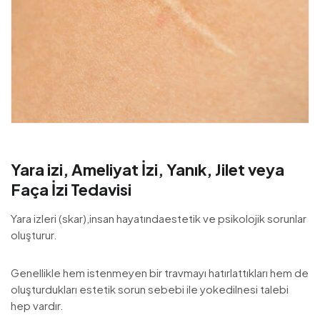
Yara izi, Ameliyat İzi, Yanık, Jilet veya
Faça İzi Tedavisi
Yara izleri (skar),insan hayatındaestetik ve psikolojik sorunlar
oluşturur.
Genellikle hem istenmeyen bir travmayı hatırlattıkları hem de
oluşturdukları estetik sorun sebebi ile yokedilnesi talebi
hep vardır.