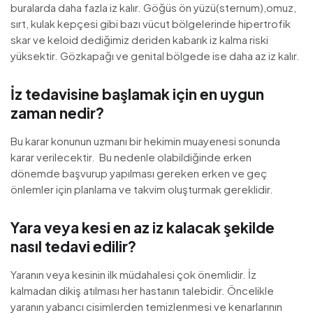
buralarda daha fazla iz kalır. Göğüs ön yüzü(sternum),omuz,
sırt, kulak kepçesi gibi bazı vücut bölgelerinde hipertrofik
skar ve keloid dediğimiz deriden kabarık iz kalma riski
yüksektir. Gözkapağı ve genital bölgede ise daha az iz kalır.
İz tedavisine başlamak için en uygun
zaman nedir?
Bu karar konunun uzmanı bir hekimin muayenesi sonunda
karar verilecektir. Bu nedenle olabildiğinde erken
dönemde başvurup yapılması gereken erken ve geç
önlemler için planlama ve takvim oluşturmak gereklidir.
Yara veya kesi en az iz kalacak şekilde
nasıl tedavi edilir?
Yaranın veya kesinin ilk müdahalesi çok önemlidir. İz
kalmadan dikiş atılması her hastanın talebidir. Öncelikle
yaranın yabancı cisimlerden temizlenmesi ve kenarlarının