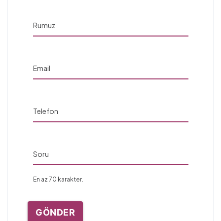
Rumuz
Email
Telefon
Soru
En az 70 karakter.
GÖNDER