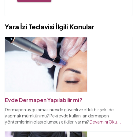
Yara İzi Tedavisi İlgili Konular
Evde Dermapen Yapılabilir mi?
Dermapen uygulamasını evde güvenli ve etkili bir şekilde
yapmak mümkün mü? Peki evde kullanilan dermapen
yöntemlerinin olası olumsuz etkileri var mı?
Devamını Oku...