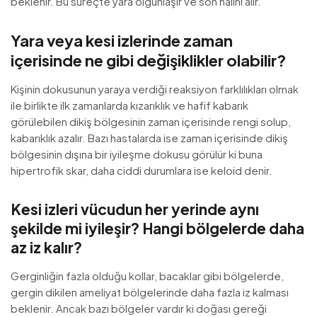
beklenir. Bu süreçte yara olgunlaşır ve son halini alır.
Yara veya kesi izlerinde zaman
içerisinde ne gibi değişiklikler olabilir?
Kişinin dokusunun yaraya verdiği reaksiyon farklılıkları olmak
ile birlikte ilk zamanlarda kızarıklık ve hafif kabarık
görülebilen dikiş bölgesinin zaman içerisinde rengi solup,
kabarıklık azalır. Bazı hastalarda ise zaman içerisinde dikiş
bölgesinin dışına bir iyileşme dokusu görülür ki buna
hipertrofik skar, daha ciddi durumlara ise keloid denir.
Kesi izleri vücudun her yerinde aynı
şekilde mi iyileşir? Hangi bölgelerde daha
az iz kalır?
Gerginliğin fazla olduğu kollar, bacaklar gibi bölgelerde,
gergin dikilen ameliyat bölgelerinde daha fazla iz kalması
beklenir. Ancak bazı bölgeler vardır ki doğası gereği