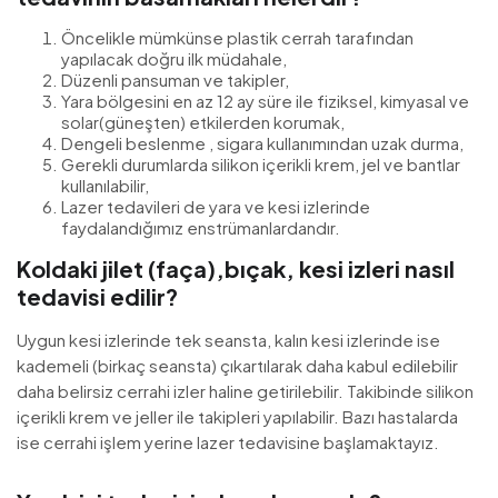
Öncelikle mümkünse plastik cerrah tarafından
yapılacak doğru ilk müdahale,
Düzenli pansuman ve takipler,
Yara bölgesini en az 12 ay süre ile fiziksel, kimyasal ve
solar(güneşten) etkilerden korumak,
Dengeli beslenme , sigara kullanımından uzak durma,
Gerekli durumlarda silikon içerikli krem, jel ve bantlar
kullanılabilir,
Lazer tedavileri de yara ve kesi izlerinde
faydalandığımız enstrümanlardandır.
Koldaki jilet (faça),bıçak, kesi izleri nasıl
tedavisi edilir?
Uygun kesi izlerinde tek seansta, kalın kesi izlerinde ise
kademeli (birkaç seansta) çıkartılarak daha kabul edilebilir
daha belirsiz cerrahi izler haline getirilebilir. Takibinde silikon
içerikli krem ve jeller ile takipleri yapılabilir. Bazı hastalarda
ise cerrahi işlem yerine lazer tedavisine başlamaktayız.