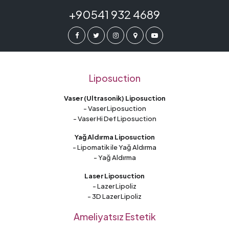
+90541 932 4689
Liposuction
Vaser (Ultrasonik) Liposuction
- Vaser Liposuction
- Vaser Hi Def Liposuction
Yağ Aldırma Liposuction
- Lipomatik ile Yağ Aldırma
- Yağ Aldırma
Laser Liposuction
- Lazer Lipoliz
- 3D Lazer Lipoliz
Ameliyatsız Estetik