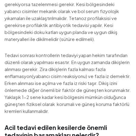
gerekiyorsa tazelenmesi gerekir. Kesi bölgesindeki
yabancı cisimler mekanik olarak ve bol serum fizyolojik
yıkamaları ile uzaklaştırılmalıdır. Tetanoz profilaksisi ve
gerekirse profilaktik antibiyotik tedavisi yapılır. Kesi
bölgesindeki doku katları uygun planda ve uygun dikiş
materyalleri ile dikilmelidir (sütüre edilmeli).
Tedavi sonrası kontrollerin tedaviyi yapan hekim tarafından
düzenli olarak yapılması esastır. En uygun zamanda dikişlerin
alınması gerekir. Zira dikişlerin fazla kalması fazla
enflamasyon(yabancı cisim reaksiyonu) ve fazla iz demektir.
Erken alınması ise açılma ve fazla iz riski taşır. Dikiş izini
önlemede diğer önemli bir faktör de güneşten korunmaktır.
Yaklaşık 1-2 sene kadar kesi bölgesini mümkün olduğunca
güneşten fiziksel olarak korumalı ve güneş koruma faktörlü
kremleri kullanmalıdır.
Acil tedavi edilen kesilerde önemli
tedavinin basamakları nelerdir?