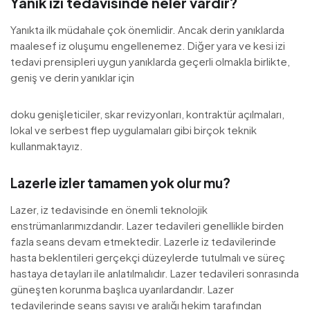
Yanık izi tedavisinde neler vardır?
Yanıkta ilk müdahale çok önemlidir. Ancak derin yanıklarda
maalesef iz oluşumu engellenemez. Diğer yara ve kesi izi
tedavi prensipleri uygun yanıklarda geçerli olmakla birlikte,
geniş ve derin yanıklar için
doku genişleticiler, skar revizyonları, kontraktür açılmaları,
lokal ve serbest flep uygulamaları gibi birçok teknik
kullanmaktayız.
Lazerle izler tamamen yok olur mu?
Lazer, iz tedavisinde en önemli teknolojik
enstrümanlarımızdandır. Lazer tedavileri genellikle birden
fazla seans devam etmektedir. Lazerle iz tedavilerinde
hasta beklentileri gerçekçi düzeylerde tutulmalı ve süreç
hastaya detayları ile anlatılmalıdır. Lazer tedavileri sonrasında
güneşten korunma başlıca uyarılardandır. Lazer
tedavilerinde seans sayısı ve aralığı hekim tarafından