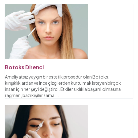
Botoks Direnci
Ameliyatsız yaygın bir estetik prosedür olan Botoks,
kırışıklıklardan ve ince çizgilerden kurtulmak isteyen birçok
insan için her şeyi değiştirdi. Etkiler sıklıkla başarılı olmasına
rağmen, bazı kişiler zama
...