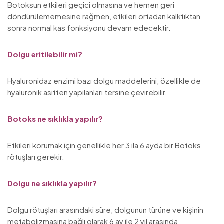
Botoksun etkileri geçici olmasına ve hemen geri
döndürülememesine rağmen, etkileri ortadan kalktıktan
sonra normal kas fonksiyonu devam edecektir.
Dolgu eritilebilir mi?
Hyaluronidaz enzimi bazı dolgu maddelerini, özellikle de
hyaluronik asitten yapılanları tersine çevirebilir.
Botoks ne sıklıkla yapılır?
Etkileri korumak için genellikle her 3 ila 6 ayda bir Botoks
rötuşları gerekir.
Dolgu ne sıklıkla yapılır?
Dolgu rötuşları arasındaki süre, dolgunun türüne ve kişinin
metabolizmasına bağlı olarak 6 ay ile 2 yıl arasında