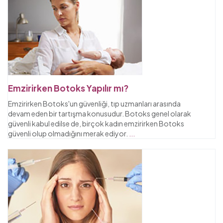
Emzirirken Botoks Yapılır mı?
Emzirirken Botoks'un güvenliği, tıp uzmanları arasında
devam eden bir tartışma konusudur. Botoks genel olarak
güvenli kabul edilse de, birçok kadın emzirirken Botoks
güvenli olup olmadığını merak ediyor.
...