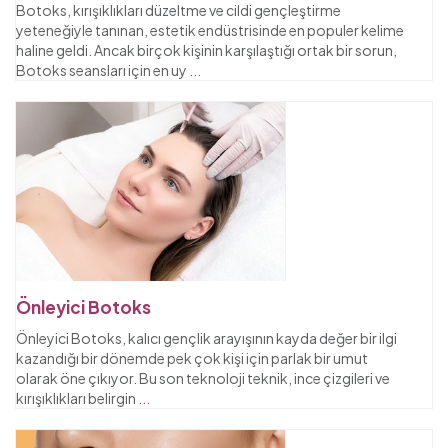
Botoks, kırışıklıkları düzeltme ve cildi gençleştirme
yeteneğiyle tanınan, estetik endüstrisinde en populer kelime
haline geldi. Ancak birçok kişinin karşılaştığı ortak bir sorun,
Botoks seansları için en uy
...
Önleyici Botoks
Önleyici Botoks, kalıcı gençlik arayışının kayda değer bir ilgi
kazandığı bir dönemde pek çok kişi için parlak bir umut
olarak öne çıkıyor. Bu son teknoloji teknik, ince çizgileri ve
kırışıklıkları belirgin
...