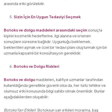
arasında etki görülebilir.
Sizin İçin En Uygun Tedaviyi Seçmek
Botoks ve dolgu maddeleri arasındaki seçim
sonuçta
kişinin kozmetik hedeflerine, ilgi alanına ve istenen
sonuçların süresine bağlıdır. Uygunluğu belirlemek,
beklentileri aşmak ve özel bir tedavi planı oluşturmak için bir
uzmanla kapsamlı bir konsültasyon gereklidir.
Botoks ve Dolgu Riskleri
Botoks ve dolgu
maddeleri
,
kalifiye uzmanlar tarafından
kullanıldığında genellikle güvenli olsa da, her türlü tehlike ve
olumsuz etki konusunda bilgi sahibi olmak önemlidir. Bunlar
aşağıdakilerden oluşabilir:
Botoks
Yan Etkileri
: Botoksun yan etkileri morarma, baş