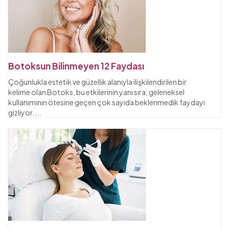
Botoksun Bilinmeyen 12 Faydası
Çoğunlukla estetik ve güzellik alanıyla ilişkilendirilen bir
kelime olan Botoks, bu etkilerinin yanı sıra, geleneksel
kullanımının ötesine geçen çok sayıda beklenmedik faydayı
gizliyor.
...