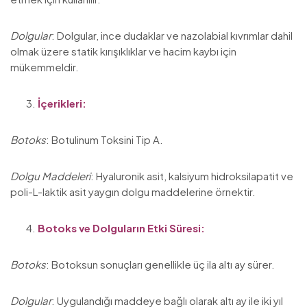
Dolgular
: Dolgular, ince dudaklar ve nazolabial kıvrımlar dahil
olmak üzere statik kırışıklıklar ve hacim kaybı için
mükemmeldir.
İçerikleri:
Botoks
: Botulinum Toksini Tip A.
Dolgu Maddeleri
: Hyaluronik asit, kalsiyum hidroksilapatit ve
poli-L-laktik asit yaygın dolgu maddelerine örnektir.
Botoks ve Dolguların Etki Süresi:
Botoks
: Botoksun sonuçları genellikle üç ila altı ay sürer.
Dolgular
: Uygulandığı maddeye bağlı olarak altı ay ile iki yıl