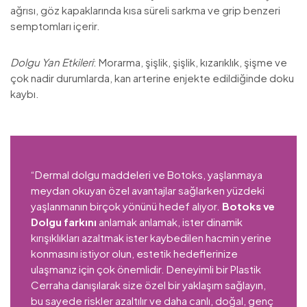
ağrısı, göz kapaklarında kısa süreli sarkma ve grip benzeri
semptomları içerir.
Dolgu Yan Etkileri
: Morarma, şişlik, şişlik, kızarıklık, şişme ve
çok nadir durumlarda, kan arterine enjekte edildiğinde doku
kaybı.
“Dermal dolgu maddeleri ve Botoks, yaşlanmaya
meydan okuyan özel avantajlar sağlarken yüzdeki
yaşlanmanın birçok yönünü hedef alıyor.
Botoks ve
Dolgu farkını
anlamak anlamak, ister dinamik
kırışıklıkları azaltmak ister kaybedilen hacmin yerine
konmasını istiyor olun, estetik hedeflerinize
ulaşmanız için çok önemlidir. Deneyimli bir Plastik
Cerraha danışılarak size özel bir yaklaşım sağlayın,
bu sayede riskler azaltılır ve daha canlı, doğal, genç