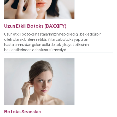
Uzun Etkili Botoks (DAXXIFY)
Uzun etkili botoks hastalarımızın hep dilediği, beklediği bir
dilek olarak bizlere iletildi. Yıllarca botoks yaptıran
hastalarımızdan gelen belki de tek şikayet etkisinin
beklentilerinden daha kısa sürmesiyd
...
Botoks Seansları