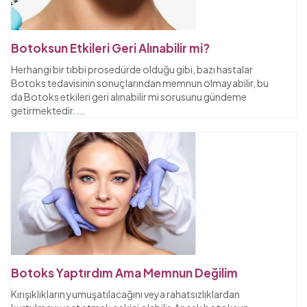
Botoksun Etkileri Geri Alınabilir mi?
Herhangi bir tıbbi prosedürde olduğu gibi, bazı hastalar
Botoks tedavisinin sonuçlarından memnun olmayabilir, bu
da Botoks etkileri geri alınabilir mi sorusunu gündeme
getirmektedir.
...
Botoks Yaptırdım Ama Memnun Değilim
Kırışıklıkların yumuşatılacağını veya rahatsızlıklardan