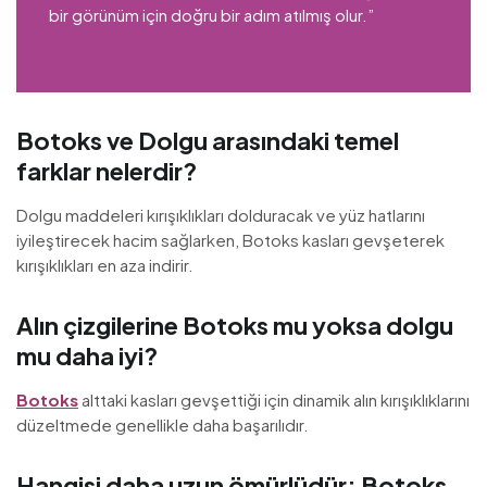
bir görünüm için doğru bir adım atılmış olur.”
Botoks ve Dolgu arasındaki temel
farklar nelerdir?
Dolgu maddeleri kırışıklıkları dolduracak ve yüz hatlarını
iyileştirecek hacim sağlarken, Botoks kasları gevşeterek
kırışıklıkları en aza indirir.
Alın çizgilerine Botoks mu yoksa dolgu
mu daha iyi?
Botoks
alttaki kasları gevşettiği için dinamik alın kırışıklıklarını
düzeltmede genellikle daha başarılıdır.
Hangisi daha uzun ömürlüdür: Botoks