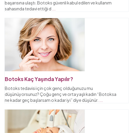
başarısına ulaştı. Botoks güvenli kabul edilen ve kullanım
sahasında tedavi ettiği d
...
Botoks Kaç Yaşında Yapılır?
Botoks tedavisi için çok genç olduğunuzu mu
düşünüyorsunuz? Çoğu genç ve orta yaşlı kadın “Botoksa
ne kadar geç başlarsam o kadar iyi” diye düşünür.
...