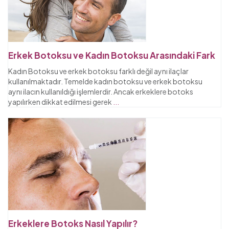
Erkek Botoksu ve Kadın Botoksu Arasındaki Fark
Kadın Botoksu ve erkek botoksu farklı değil aynı ilaçlar
kullanılmaktadır. Temelde kadın botoksu ve erkek botoksu
aynı ilacın kullanıldığı işlemlerdir. Ancak erkeklere botoks
yapılırken dikkat edilmesi gerek
...
Erkeklere Botoks Nasıl Yapılır?