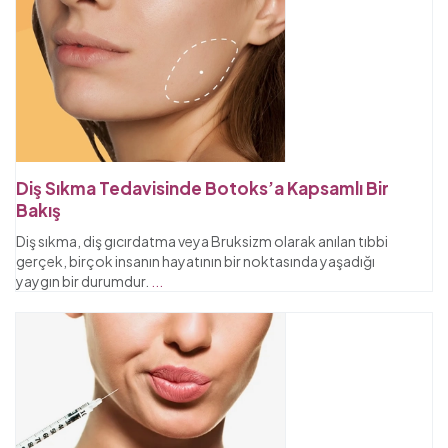
Diş Sıkma Tedavisinde Botoks’a Kapsamlı Bir
Bakış
Diş sıkma, diş gıcırdatma veya Bruksizm olarak anılan tıbbi
gerçek, birçok insanın hayatının bir noktasında yaşadığı
yaygın bir durumdur.
...