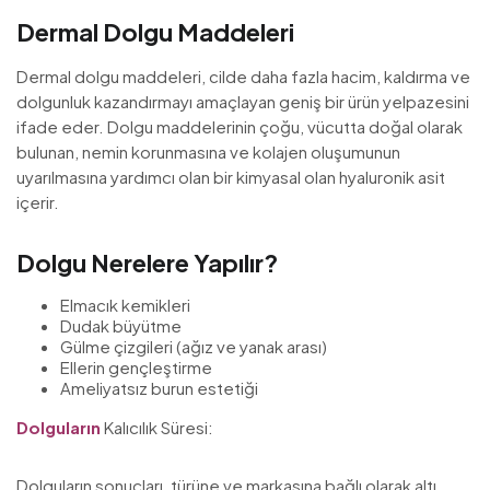
Dermal Dolgu Maddeleri
Dermal dolgu maddeleri, cilde daha fazla hacim, kaldırma ve
dolgunluk kazandırmayı amaçlayan geniş bir ürün yelpazesini
ifade eder. Dolgu maddelerinin çoğu, vücutta doğal olarak
bulunan, nemin korunmasına ve kolajen oluşumunun
uyarılmasına yardımcı olan bir kimyasal olan hyaluronik asit
içerir.
Dolgu Nerelere Yapılır?
Elmacık kemikleri
Dudak büyütme
Gülme çizgileri (ağız ve yanak arası)
Ellerin gençleştirme
Ameliyatsız burun estetiği
Dolguların
Kalıcılık Süresi:
Dolguların sonuçları, türüne ve markasına bağlı olarak altı