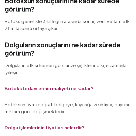
Botoksun sonuçlarını ne kadar sürede
görürüm?
Botoks genellikle 3 ila 5 gün arasında sonuç verir ve tam etki
2 hafta sonra ortaya çıkar.
Dolguların sonuçlarını ne kadar sürede
görürüm?
Dolguların etkisi hemen görülür ve şişlikler indikçe zamanla
iyileşir.
Botoks tedavilerinin maliyeti ne kadar?
Botoksun fiyatı coğrafi bölgeye, kaynağa ve ihtiyaç duyulan
miktara göre değişmektedir.
Dolgu işlemlerinin fiyatları nelerdir?