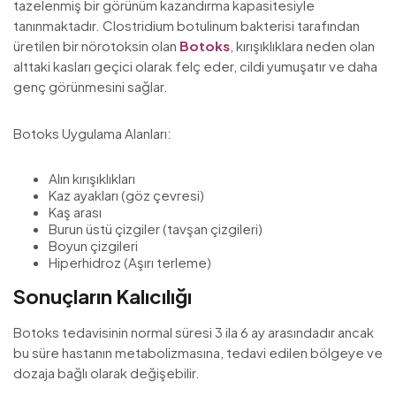
tazelenmiş bir görünüm kazandırma kapasitesiyle
tanınmaktadır. Clostridium botulinum bakterisi tarafından
üretilen bir nörotoksin olan
Botoks
, kırışıklıklara neden olan
alttaki kasları geçici olarak felç eder, cildi yumuşatır ve daha
genç görünmesini sağlar.
Botoks Uygulama Alanları:
Alın kırışıklıkları
Kaz ayakları (göz çevresi)
Kaş arası
Burun üstü çizgiler (tavşan çizgileri)
Boyun çizgileri
Hiperhidroz (Aşırı terleme)
Sonuçların Kalıcılığı
Botoks tedavisinin normal süresi 3 ila 6 ay arasındadır ancak
bu süre hastanın metabolizmasına, tedavi edilen bölgeye ve
dozaja bağlı olarak değişebilir.