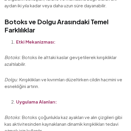
aydan iki yıla kadar veya daha uzun süre dayanabilir.
Botoks ve Dolgu Arasındaki Temel
Farklılıklar
Etki Mekanizması:
Botoks
: Botoks ile alttaki kaslar gevşetilerek kırışıklıklar
azaltılabilir.
Dolgu
: Kırışıklıkları ve kıvrımları düzeltirken cildin hacmini ve
esnekliğini artırın.
Uygulama Alanları:
Botoks
: Botoks çoğunlukla kaz ayakları ve alın çizgileri gibi
kas aktivitesinden kaynaklanan dinamik kırışıklıkları tedavi
etmek için kullanılır.