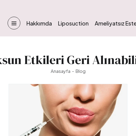
Hakkımda
Liposuction
Ameliyatsız Este
sun Etkileri Geri Alınabil
Anasayfa
Blog