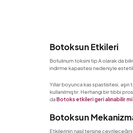
Botoksun Etkileri
Botulinum toksini tip A olarak da bil
indirme kapasitesi nedeniyle estet
Yıllar boyunca kas spastisitesi, aşır
kullanılmıştır. Herhangi bir tıbbi p
da
Botoks etkileri geri alınabilir mi
Botoksun Mekanizma
Etkilerinin nasıl tersine çevrileceğ