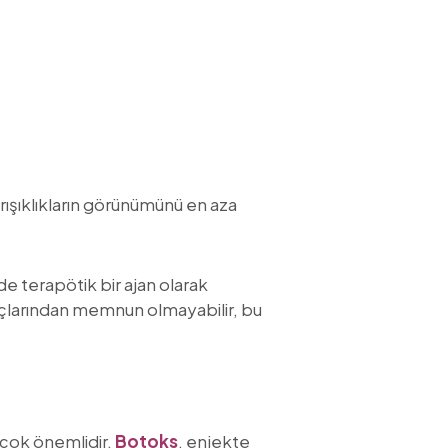
ırışıklıkların görünümünü en aza
de terapötik bir ajan olarak
nuçlarından memnun olmayabilir, bu
 çok önemlidir.
Botoks
, enjekte