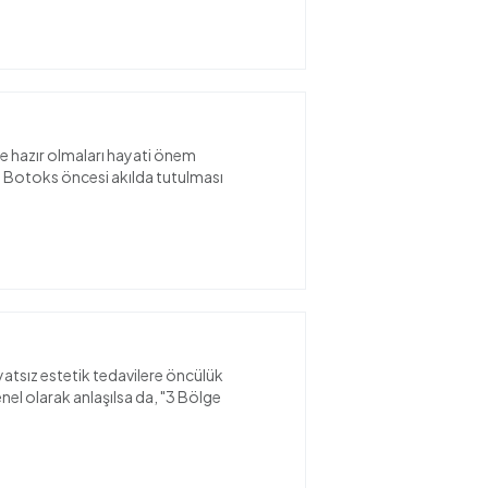
me hazır olmaları hayati önem
: Botoks öncesi akılda tutulması
yatsız estetik tedavilere öncülük
el olarak anlaşılsa da, "3 Bölge