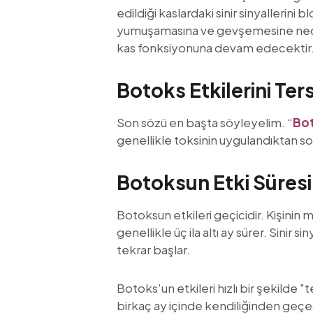
edildiği kaslardaki sinir sinyallerini
yumuşamasına ve gevşemesine nede
kas fonksiyonuna devam edecektir
Botoks Etkilerini 
Son sözü en başta söyleyelim. “
Bot
genellikle toksinin uygulandıktan s
Botoksun Etki Süresi
Botoksun etkileri geçicidir. Kişinin
genellikle üç ila altı ay sürer. Sinir
tekrar başlar.
Botoks'un etkileri hızlı bir şekilde 
birkaç ay içinde kendiliğinden geçe