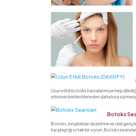
Uzun etkili botoks hastalarımızın hep dilediği
etkisinin beklentilerinden daha kısa sürmes
Botoks Sea
Botoks, kırışıklıkları düzeltme ve cildi genç
karşılaştığı ortak bir sorun, Botoks seanslar