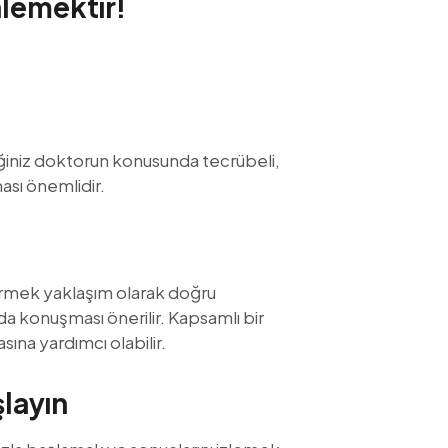
lemektir!
tiğiniz doktorun konusunda tecrübeli,
sı önemlidir.
örmek yaklaşım olarak doğru
a konuşması önerilir. Kapsamlı bir
sına yardımcı olabilir.
layın