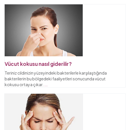
Vücut kokusu nasıl giderilir?
Teriniz cildinizin yüzeyindeki bakterilerle karşılaştığında
bakterilerin bu bölgedeki faaliyetleri sonucunda vücut
kokusu ortaya çıkar.
...