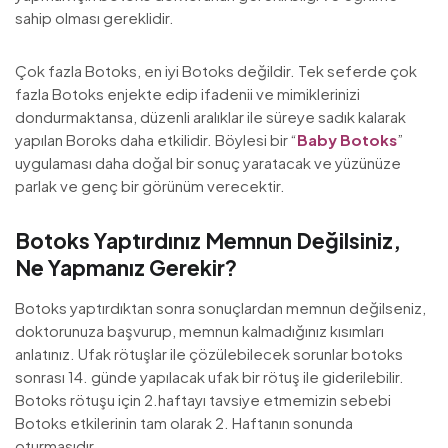
sahip olması gereklidir.
Çok fazla Botoks, en iyi Botoks değildir. Tek seferde çok
fazla Botoks enjekte edip ifadenii ve mimiklerinizi
dondurmaktansa, düzenli aralıklar ile süreye sadık kalarak
yapılan Boroks daha etkilidir. Böylesi bir “
Baby Botoks
”
uygulaması daha doğal bir sonuç yaratacak ve yüzünüze
parlak ve genç bir görünüm verecektir.
Botoks Yaptırdınız Memnun Değilsiniz,
Ne Yapmanız Gerekir?
Botoks yaptırdıktan sonra sonuçlardan memnun değilseniz,
doktorunuza başvurup, memnun kalmadığınız kısımları
anlatınız. Ufak rötuşlar ile çözülebilecek sorunlar botoks
sonrası 14. günde yapılacak ufak bir rötuş ile giderilebilir.
Botoks rötuşu için 2.haftayı tavsiye etmemizin sebebi
Botoks etkilerinin tam olarak 2. Haftanın sonunda
oturmasıdır.