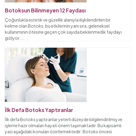
Botoksun Bilinmeyen 12 Faydası
Çoğunlukla estetik ve güzellik alanıyla ilişkilendirilen bir
kelime olan Botoks, bu etkilerinin yanı sıra, geleneksel
kullanımının ötesine geçen çok sayıda beklenmedik faydayı
gizliyor.
...
İlk Defa Botoks Yaptıranlar
İlk defa Botoks yaptıranlar yeterli düzeyde bilgilendirilmiş ve
işleme hazır olmaları hayati önem taşımaktadır. Bu kapsamlı
yazı aşağıdaki konuları özetlemektedir: Botoks öncesi