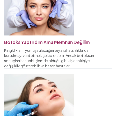
Botoks Yaptırdım Ama Memnun Değilim
Kırışıklıkların yumuşatılacağını veya rahatsızlıklardan
kurtulmayı vaat etmek çekici olabilir. Ancak botoksun
sonuçları her tıbbi işlemde olduğu gibi kişiden kişiye
değişiklik gösterebilir ve bazen hastalar
...