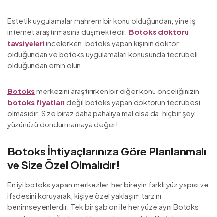
Estetik uygulamalar mahrem bir konu olduğundan, yine iş
internet araştırmasına düşmektedir.
Botoks doktoru
tavsiyeleri
incelerken, botoks yapan kişinin doktor
olduğundan ve botoks uygulamaları konusunda tecrübeli
olduğundan emin olun.
Botoks
merkezini araştırırken bir diğer konu önceliğinizin
botoks fiyatları
değil botoks yapan doktorun tecrübesi
olmasıdır. Size biraz daha pahalıya mal olsa da, hiçbir şey
yüzünüzü dondurmamaya değer!
Botoks İhtiyaçlarınıza Göre Planlanmalı
ve Size Özel Olmalıdır!
En iyi botoks yapan merkezler, her bireyin farklı yüz yapısı ve
ifadesini koruyarak, kişiye özel yaklaşım tarzını
benimseyenlerdir. Tek bir şablon ile her yüze aynı Botoks