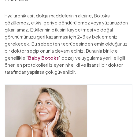
Hyaluronik asit dolgu maddelerinin aksine, Botoks
çözülemez, etkisi geriye döndürülemez veya yüzünüzden
çıkarılamaz. Etkilerinin etkisini kaybetmesi ve doğal
görünümünüzü geri kazanması için 2-3 ay beklemeniz
gerekecek. Bu sebepten tecrübesinden emin olduğunuz
bir doktor seçip onunla devam ediniz. Bununla birlikte
genellikle “
Baby Botoks
” dozajı ve uygulama yeri ile ilgili
önerilen protokolleri izleyen nitelikli ve lisanslı bir doktor
tarafından yapılırsa çok güvenlidir.