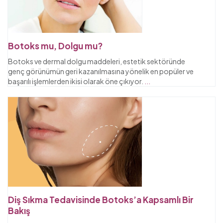
Botoks mu, Dolgu mu?
Botoks ve dermal dolgu maddeleri, estetik sektöründe
genç görünümün geri kazanılmasına yönelik en popüler ve
başarılı işlemlerden ikisi olarak öne çıkıyor.
...
Diş Sıkma Tedavisinde Botoks’a Kapsamlı Bir
Bakış