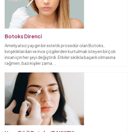
Botoks Direnci
Ameliyatsız yaygın bir estetik prosedür olan Botoks,
kırışıklıklardan ve ince çizgilerden kurtulmak isteyen birçok
insan için her şeyi değiştirdi. Etkiler sıklıkla başarılı olmasına
rağmen, bazı kişiler zama
...