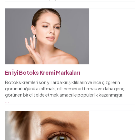
En İyi Botoks Kremi Markaları
Botoks kremleri son yıllarda kırışıklıkların ve ince çizgilerin
görünürlüğünü azaltmak, cilt nemini arttırmak ve daha genç
görünen bir cilt elde etmek amacı ile popülerlik kazanmıştır.
...