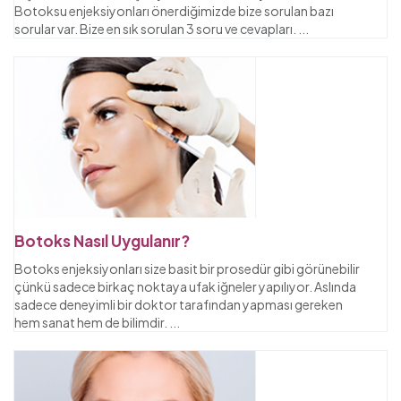
Botoksu enjeksiyonları önerdiğimizde bize sorulan bazı
sorular var. Bize en sık sorulan 3 soru ve cevapları.
...
Botoks Nasıl Uygulanır?
Botoks enjeksiyonları size basit bir prosedür gibi görünebilir
çünkü sadece birkaç noktaya ufak iğneler yapılıyor. Aslında
sadece deneyimli bir doktor tarafından yapması gereken
hem sanat hem de bilimdir.
...