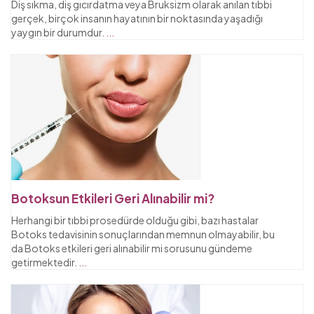
Diş sıkma, diş gıcırdatma veya Bruksizm olarak anılan tıbbi
gerçek, birçok insanın hayatının bir noktasında yaşadığı
yaygın bir durumdur.
...
Botoksun Etkileri Geri Alınabilir mi?
Herhangi bir tıbbi prosedürde olduğu gibi, bazı hastalar
Botoks tedavisinin sonuçlarından memnun olmayabilir, bu
da Botoks etkileri geri alınabilir mi sorusunu gündeme
getirmektedir.
...