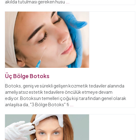
akılda tutulması gereken husu
...
Üç Bölge Botoks
Botoks, geniş ve sürekli gelişen kozmetik tedaviler alanında
ameliyatsız estetik tedavilere öncülük etmeye devam
ediyor. Botoksun temelleri çoğu kişi tarafından genel olarak
anlaşılsa da, "3 Bölge Botoks" fi
...