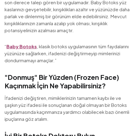
son derece talep gören bir uygulamadır. Baby Botoks yüz
kaslarınızı gevşetebilir, kırışıklıkları azaltır ve yüzünüzde daha
parlak ve dinlenmiş bir görünüm elde edebilirsiniz. Mevcut
kırışıklıklarınızın zamanla azalıp yok olması, kırışıklık
potansiyelinizin azalması amaçtır.
“
Baby Botoks
, klasik botoks uygulamasının tüm faydalarını
yüzünüze sağlarken, ifadenizi değiştirmeyip mimlerinizi
dondurmamayı amaçlar.”
"Donmuş" Bir Yüzden (Frozen Face)
Kaçınmak İçin Ne Yapabilirsiniz?
İfadenizi değiştiren, mimiklerinizin tamamen kaybı ile ve
şaşkın yüz ifadesi ile sonuçlanan doğal olmayan bir Botoks
uygulamasında kaçınmanıza yardımcı olabilecek bazı önemli
ipuçlarına göz atalım.
İyi Bir Botoks Doktoru Bulun