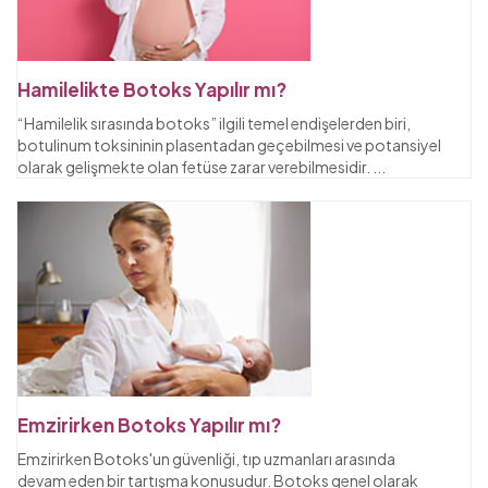
Hamilelikte Botoks Yapılır mı?
“Hamilelik sırasında botoks” ilgili temel endişelerden biri,
botulinum toksininin plasentadan geçebilmesi ve potansiyel
olarak gelişmekte olan fetüse zarar verebilmesidir.
...
Emzirirken Botoks Yapılır mı?
Emzirirken Botoks'un güvenliği, tıp uzmanları arasında
devam eden bir tartışma konusudur. Botoks genel olarak