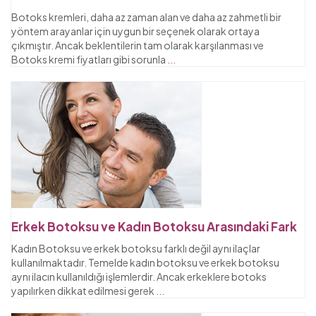
Botoks kremleri, daha az zaman alan ve daha az zahmetli bir
yöntem arayanlar için uygun bir seçenek olarak ortaya
çıkmıştır. Ancak beklentilerin tam olarak karşılanması ve
Botoks kremi fiyatları gibi sorunla
...
Erkek Botoksu ve Kadın Botoksu Arasındaki Fark
Kadın Botoksu ve erkek botoksu farklı değil aynı ilaçlar
kullanılmaktadır. Temelde kadın botoksu ve erkek botoksu
aynı ilacın kullanıldığı işlemlerdir. Ancak erkeklere botoks
yapılırken dikkat edilmesi gerek
...