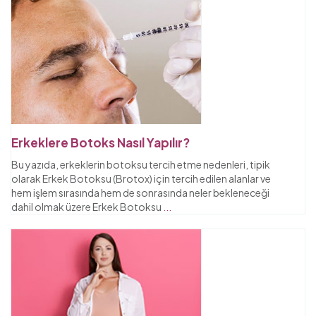
Erkeklere Botoks Nasıl Yapılır?
Bu yazıda, erkeklerin botoksu tercih etme nedenleri, tipik
olarak Erkek Botoksu (Brotox) için tercih edilen alanlar ve
hem işlem sırasında hem de sonrasında neler bekleneceği
dahil olmak üzere Erkek Botoksu
...