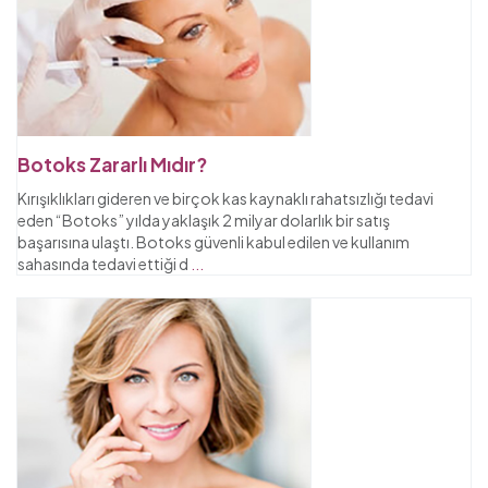
Botoks Zararlı Mıdır?
Kırışıklıkları gideren ve birçok kas kaynaklı rahatsızlığı tedavi
eden “Botoks” yılda yaklaşık 2 milyar dolarlık bir satış
başarısına ulaştı. Botoks güvenli kabul edilen ve kullanım
sahasında tedavi ettiği d
...