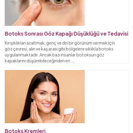
Botoks Sonrası Göz Kapağı Düşüklüğü ve Tedavisi
Kırışıklıkları azaltmak, genç ve diri bir görünüm vermek için
göz çevresi, alın ve kaş arası gibi bölgelere sıklıkla botoks
uygulanmaktadır. Ancak bazı insanlar botoksun göz
kapaklarını düşürebileceğinden en
...
Botoks Kremleri