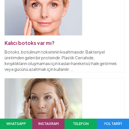
Kalıcı botoks var mı?
Botoks, botulinum toksininin kısaltmasıdır. Bakteriyel
üretimden gelen bir proteindir. Plastik Cerrahide,
kırışıklıkların oluşmaması için kasları hareketsiz hale getirmek
veya gücünü azaltmak için kullanılır
...
WHATSAPP
INSTAGRAM
TELEFON
YOL TARİFİ