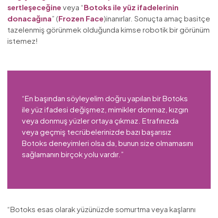
sertleşeceğine
veya “
Botoks ile yüz ifadelerinin
donacağına
” (
Frozen Face
)inanırlar. Sonuçta amaç basitçe
tazelenmiş görünmek olduğunda kimse robotik bir görünüm
istemez!
“En başından söyleyelim doğru yapılan bir Botoks
ile yüz ifadesi değişmez, mimikler donmaz, kızgın
veya donmuş yüzler ortaya çıkmaz. Etrafınızda
veya geçmiş tecrübelerinizde bazı başarısız
Botoks deneyimleri olsa da, bunun size olmamasını
sağlamanın birçok yolu vardır.”
“Botoks esas olarak yüzünüzde somurtma veya kaşlarını