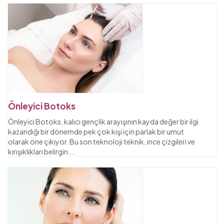
Önleyici Botoks
Önleyici Botoks, kalıcı gençlik arayışının kayda değer bir ilgi
kazandığı bir dönemde pek çok kişi için parlak bir umut
olarak öne çıkıyor. Bu son teknoloji teknik, ince çizgileri ve
kırışıklıkları belirgin
...